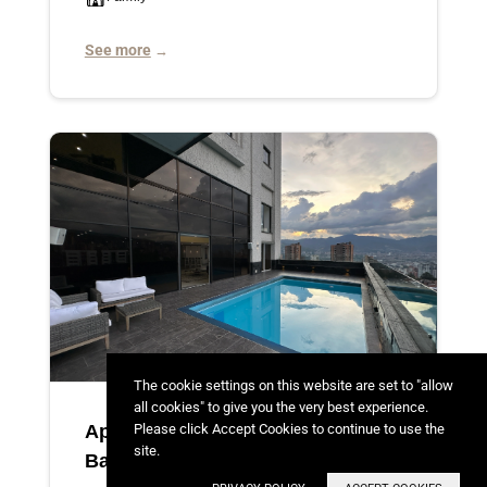
See more
→
The cookie settings on this website are set to "allow
all cookies" to give you the very best experience.
Please click Accept Cookies to continue to use the
Apartamento Duplex sector Los
site.
Balsos con piscina privada 4 BR